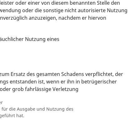
leister oder einer von diesem benannten Stelle den
rwendung oder die sonstige nicht autorisierte Nutzung
unverzüglich anzuzeigen, nachdem er hiervon
äuchlicher Nutzung eines
r zum Ersatz des gesamten Schadens verpflichtet, der
ngs entstanden ist, wenn er ihn in betrügerischer
 oder grob fahrlässige Verletzung
er
n für die Ausgabe und Nutzung des
eführt hat.