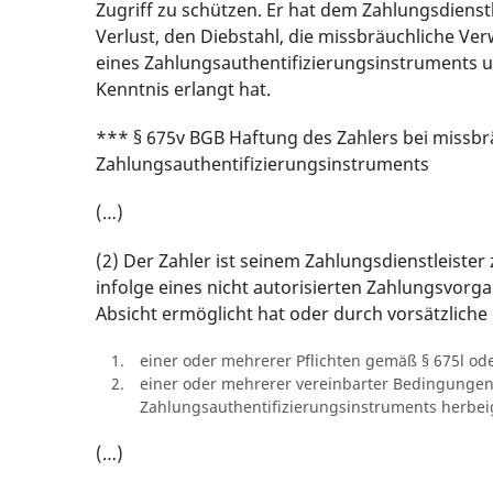
Zugriff zu schützen. Er hat dem Zahlungsdienst
Verlust, den Diebstahl, die missbräuchliche Ve
eines Zahlungsauthentifizierungsinstruments 
Kenntnis erlangt hat.
*** § 675v BGB Haftung des Zahlers bei missbr
Zahlungsauthentifizierungsinstruments
(…)
(2) Der Zahler ist seinem Zahlungsdienstleiste
infolge eines nicht autorisierten Zahlungsvorga
Absicht ermöglicht hat oder durch vorsätzliche
einer oder mehrerer Pflichten gemäß § 675l od
einer oder mehrerer vereinbarter Bedingunge
Zahlungsauthentifizierungsinstruments herbeig
(…)