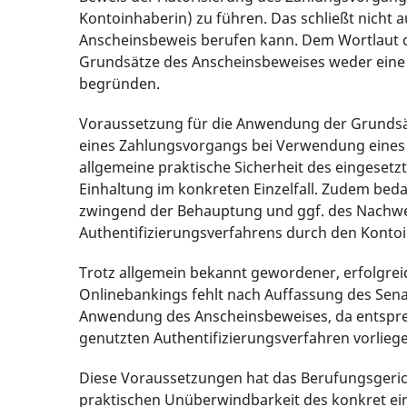
Kontoinhaberin) zu führen. Das schließt nicht a
Anscheinsbeweis berufen kann. Dem Wortlaut de
Grundsätze des Anscheinsbeweises weder eine
begründen.
Voraussetzung für die Anwendung der Grundsät
eines Zahlungsvorgangs bei Verwendung eines Z
allgemeine praktische Sicherheit des eingeset
Einhaltung im konkreten Einzelfall. Zudem bed
zwingend der Behauptung und ggf. des Nachwe
Authentifizierungsverfahrens durch den Konto
Trotz allgemein bekannt gewordener, erfolgrei
Onlinebankings fehlt nach Auffassung des Senat
Anwendung des Anscheinsbeweises, da entsprec
genutzten Authentifizierungsverfahren vorlieg
Diese Voraussetzungen hat das Berufungsgeric
praktischen Unüberwindbarkeit des konkret ei