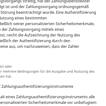
gsvorgangs streitig, hat der Zahlungsdienstleister
folgt ist und der Zahlungsvorgang ordnungsgemäß
 Störung beeinträchtigt wurde. Eine Authentifizierung
e Nutzung eines bestimmten
ießlich seiner personalisierten Sicherheitsmerkmale,
e der Zahlungsvorgang mittels eines
st, reicht die Aufzeichnung der Nutzung des
eßlich der Authentifizierung durch den
weise aus, um nachzuweisen, dass der Zahler
tzt oder
oder mehrere Bedingungen für die Ausgabe und Nutzung des
ßen hat.
uf Zahlungsauthentifizierungsinstrumente
rhalt eines Zahlungsauthentifizierungsinstruments alle
ersonalisierten Sicherheitsmerkmale vor unbefugtem