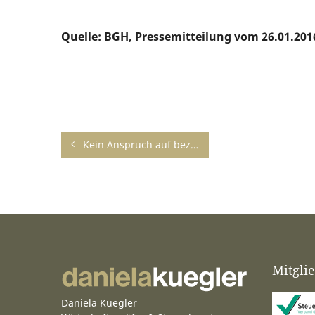
Quelle: BGH, Pressemitteilung vom 26.01.201
Kein Anspruch auf bezahlte Raucherpausen
Mitgli
Daniela Kuegler