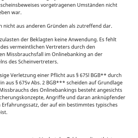
Anscheinsbeweises vorgetragenen Umständen nicht
eben war.
ch nicht aus anderen Gründen als zutreffend dar.
zulasten der Beklagten keine Anwendung. Es fehlt
 des vermeintlichen Vertreters durch den
gen Missbrauchsfall im Onlinebanking an der
lns des Scheinvertreters.
sige Verletzung einer Pflicht aus § 675l BGB** durch
rin aus § 675v Abs. 2 BGB*** scheiden auf Grundlage
s Missbrauchs des Onlinebankings besteht angesichts
Sicherungskonzepte, Angriffe und daran anknüpfender
 Erfahrungssatz, der auf ein bestimmtes typisches
ist.