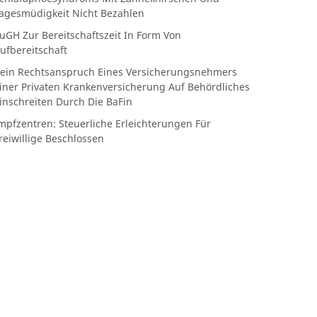
agesmüdigkeit Nicht Bezahlen
uGH Zur Bereitschaftszeit In Form Von
ufbereitschaft
ein Rechtsanspruch Eines Versicherungsnehmers
iner Privaten Krankenversicherung Auf Behördliches
inschreiten Durch Die BaFin
mpfzentren: Steuerliche Erleichterungen Für
reiwillige Beschlossen