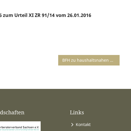
6 zum Urteil XI ZR 91/14 vom 26.01.2016
BFH zu haushaltsnahen Dienstleistungen: Steuerermäßigung für Aufwendungen für ein Notrufsystem in einer Seniorenresidenz
edschaften
Links
Kontakt