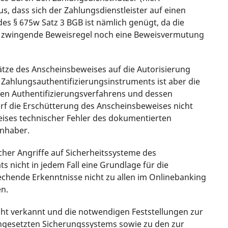
us, dass sich der Zahlungsdienstleister auf einen
s § 675w Satz 3 BGB ist nämlich genügt, da die
 zwingende Beweisregel noch eine Beweisvermutung
ze des Anscheinsbeweises auf die Autorisierung
ahlungsauthentifizierungsinstruments ist aber die
zten Authentifizierungsverfahrens und dessen
arf die Erschütterung des Anscheinsbeweises nicht
ises technischer Fehler des dokumentierten
inhaber.
cher Angriffe auf Sicherheitssysteme des
s nicht in jedem Fall eine Grundlage für die
hende Erkenntnisse nicht zu allen im Onlinebanking
en.
ht verkannt und die notwendigen Feststellungen zur
ngesetzten Sicherungssystems sowie zu den zur