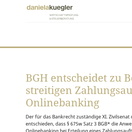
BGH entscheidet zu B
streitigen Zahlungsa
Onlinebanking
Der für das Bankrecht zuständige XI. Zivilsena
entschieden, dass § 675w Satz 3 BGB* die Anw
Onlinebanking bei Erteilung eines Zahlungsauf