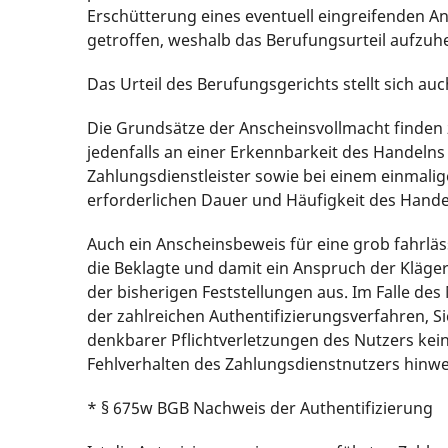
Erschütterung eines eventuell eingreifenden 
getroffen, weshalb das Berufungsurteil aufzuh
Das Urteil des Berufungsgerichts stellt sich au
Die Grundsätze der Anscheinsvollmacht finden 
jedenfalls an einer Erkennbarkeit des Handelns
Zahlungsdienstleister sowie bei einem einmali
erforderlichen Dauer und Häufigkeit des Hande
Auch ein Anscheinsbeweis für eine grob fahrläs
die Beklagte und damit ein Anspruch der Kläge
der bisherigen Feststellungen aus. Im Falle de
der zahlreichen Authentifizierungsverfahren, 
denkbarer Pflichtverletzungen des Nutzers kein
Fehlverhalten des Zahlungsdienstnutzers hinwe
* § 675w BGB Nachweis der Authentifizierung