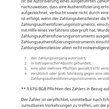
Ist die Autorisierung eines ausgeführten Zahlun
nachzuweisen, dass eine Authentifizierung er
aufgezeichnet, verbucht sowie nicht durch eine
ist erfolgt, wenn der Zahlungsdienstleister di
Zahlungsauthentifizierungsinstruments, einschl
mit Hilfe eines Verfahrens überprüft hat. Wurd
Zahlungsauthentifizierungsinstruments ausgelö
Zahlungsauthentifizierungsinstruments einschli
Zahlungsdienstleister allein nicht notwendiger
den Zahlungsvorgang autorisiert,
in betrügerischer Absicht gehandelt,
eine oder mehrere Pflichten gemäß § 675l verle
vorsätzlich oder grob fahrlässig gegen eine 
Zahlungsauthentifizierungsinstruments versto
** § 675l BGB Pflichten des Zahlers in Bezug a
Der Zahler ist verpflichtet, unmittelbar nach E
zumutbaren Vorkehrungen zu treffen, um die p