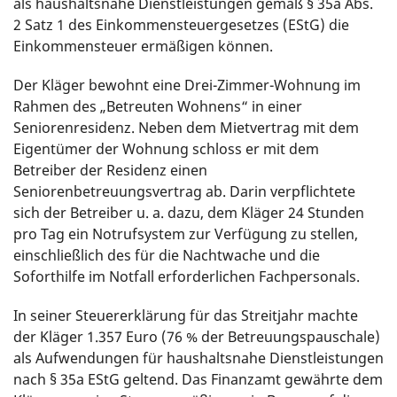
als haushaltsnahe Dienstleistungen gemäß § 35a Abs.
2 Satz 1 des Einkommensteuergesetzes (EStG) die
Einkommensteuer ermäßigen können.
Der Kläger bewohnt eine Drei-Zimmer-Wohnung im
Rahmen des „Betreuten Wohnens“ in einer
Seniorenresidenz. Neben dem Mietvertrag mit dem
Eigentümer der Wohnung schloss er mit dem
Betreiber der Residenz einen
Seniorenbetreuungsvertrag ab. Darin verpflichtete
sich der Betreiber u. a. dazu, dem Kläger 24 Stunden
pro Tag ein Notrufsystem zur Verfügung zu stellen,
einschließlich des für die Nachtwache und die
Soforthilfe im Notfall erforderlichen Fachpersonals.
In seiner Steuererklärung für das Streitjahr machte
der Kläger 1.357 Euro (76 % der Betreuungspauschale)
als Aufwendungen für haushaltsnahe Dienstleistungen
nach § 35a EStG geltend. Das Finanzamt gewährte dem