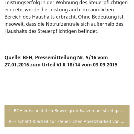
Leistungserfolg in der Wohnung des Steuerpflichtigen
eintrete, werde die Leistung auch im räumlichen
Bereich des Haushalts erbracht. Ohne Bedeutung ist
insoweit, dass die Notrufzentrale sich außerhalb des
Haushalts des Steuerpflichtigen befindet.
Quelle: BFH, Pressemitteilung Nr. 5/16 vom
27.01.2016 zum Urteil VI R 18/14 vom 03.09.2015
BGH entscheidet zu Beweisgrundsätzen bei streitigen Zahlungsaufträgen im Onlinebanking
BFH schafft Klarheit zur steuerlichen Absetzbarkeit von teilweise beruflich genutzten Räumen