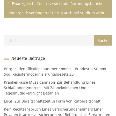
Finanzgericht lässt rückwirkende Rechnungsberichtigung zu
Kindergeld: Verlängerter Bezug auch bei Studium während des Zivildienstes
Neueste Beiträge
Bürger-Identifikationsnummer Kommt – Bundesrat Stimmt
Sog. Registermodernisierungsgesetz Zu
Krankenkasse Muss Cannabis Zur Behandlung Eines
Schlafapnoesyndroms Mit Zähneknirschen Und
Tagesmüdigkeit Nicht Bezahlen
EuGH Zur Bereitschaftszeit In Form Von Rufbereitschaft
Kein Rechtsanspruch Eines Versicherungsnehmers Einer
Privaten Krankenversicherung Auf Behördliches Einschreiten