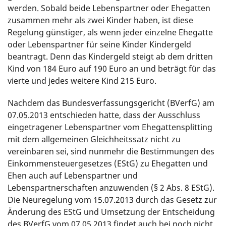
werden. Sobald beide Lebenspartner oder Ehegatten
zusammen mehr als zwei Kinder haben, ist diese
Regelung günstiger, als wenn jeder einzelne Ehegatte
oder Lebenspartner für seine Kinder Kindergeld
beantragt. Denn das Kindergeld steigt ab dem dritten
Kind von 184 Euro auf 190 Euro an und beträgt für das
vierte und jedes weitere Kind 215 Euro.
Nachdem das Bundesverfassungsgericht (BVerfG) am
07.05.2013 entschieden hatte, dass der Ausschluss
eingetragener Lebenspartner vom Ehegattensplitting
mit dem allgemeinen Gleichheitssatz nicht zu
vereinbaren sei, sind nunmehr die Bestimmungen des
Einkommensteuergesetzes (EStG) zu Ehegatten und
Ehen auch auf Lebenspartner und
Lebenspartnerschaften anzuwenden (§ 2 Abs. 8 EStG).
Die Neuregelung vom 15.07.2013 durch das Gesetz zur
Änderung des EStG und Umsetzung der Entscheidung
des BVerfG vom 07.05.2013 findet auch bei noch nicht