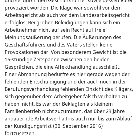
und sei durch den Geschäftsführer sowie dessen Vater
provoziert worden. Die Klage war sowohl vor dem
Arbeitsgericht als auch vor dem Landesarbeitsgericht
erfolglos. Bei groben Beleidigungen kann sich ein
Arbeitnehmer nicht auf sein Recht auf freie
Meinungsäußerung berufen. Die Äußerungen des
Geschäftsführers und des Vaters stellen keine
Provokationen dar. Von besonderem Gewicht ist die
16-stündige Zeitspanne zwischen den beiden
Gesprächen, die eine Affekthandlung ausschließt.
Einer Abmahnung bedurfte es hier gerade wegen der
fehlenden Entschuldigung und der auch noch in der
Berufungsverhandlung fehlenden Einsicht des Klägers,
sich gegenüber dem Arbeitgeber falsch verhalten zu
haben, nicht. Es war der Beklagten als kleinem
Familienbetrieb nicht zuzumuten, das über 23 Jahre
andauernde Arbeitsverhältnis auch nur bis zum Ablauf
der Kündigungsfrist (30. September 2016)
fortzusetzen.