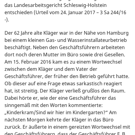
das Landesarbeitsgericht Schleswig-Holstein
entschieden (Urteil vom 24. Januar 2017 – 3 Sa 244/16
-).
Der 62 Jahre alte Kläger war in der Nähe von Hamburg
bei einem kleinen Gas- und Wasserinstallateurbetrieb
beschäftigt. Neben den Geschäftsführern arbeiteten
dort noch deren Mutter im Büro sowie drei Gesellen.
Am 15. Februar 2016 kam es zu einem Wortwechsel
zwischen dem Kläger und dem Vater der
Geschäftsführer, der früher den Betrieb geführt hatte.
Ob dieser auf eine Frage etwas sarkastisch reagiert
hat, ist streitig. Der Kläger verließ grußlos den Raum.
Dabei hörte er, wie der eine Geschäftsführer das
sinngemäß mit den Worten kommentierte:
„Kinderkram/Sind wir hier im Kindergarten?“ Am
nächsten Morgen kehrte der Kläger in das Büro
zurück. Er äußerte in einem gereizten Wortwechsel mit
den Geschäftsführern, dass der Geschäftsführer F. B.