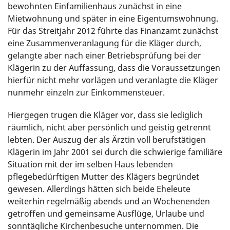
bewohnten Einfamilienhaus zunächst in eine
Mietwohnung und später in eine Eigentumswohnung.
Für das Streitjahr 2012 führte das Finanzamt zunächst
eine Zusammenveranlagung für die Kläger durch,
gelangte aber nach einer Betriebsprüfung bei der
Klägerin zu der Auffassung, dass die Voraussetzungen
hierfür nicht mehr vorlägen und veranlagte die Kläger
nunmehr einzeln zur Einkommensteuer.
Hiergegen trugen die Kläger vor, dass sie lediglich
räumlich, nicht aber persönlich und geistig getrennt
lebten. Der Auszug der als Ärztin voll berufstätigen
Klägerin im Jahr 2001 sei durch die schwierige familiäre
Situation mit der im selben Haus lebenden
pflegebedürftigen Mutter des Klägers begründet
gewesen. Allerdings hätten sich beide Eheleute
weiterhin regelmäßig abends und an Wochenenden
getroffen und gemeinsame Ausflüge, Urlaube und
sonntägliche Kirchenbesuche unternommen. Die