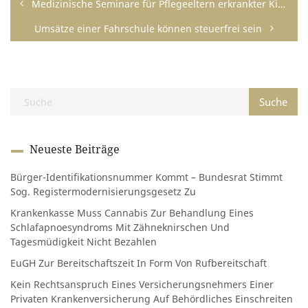
Medizinische Seminare für Pflegeeltern erkrankter Kinder führen zu außergewöhnlichen Belastungen
Umsätze einer Fahrschule können steuerfrei sein
Neueste Beiträge
Bürger-Identifikationsnummer Kommt – Bundesrat Stimmt
Sog. Registermodernisierungsgesetz Zu
Krankenkasse Muss Cannabis Zur Behandlung Eines
Schlafapnoesyndroms Mit Zähneknirschen Und
Tagesmüdigkeit Nicht Bezahlen
EuGH Zur Bereitschaftszeit In Form Von Rufbereitschaft
Kein Rechtsanspruch Eines Versicherungsnehmers Einer
Privaten Krankenversicherung Auf Behördliches Einschreiten