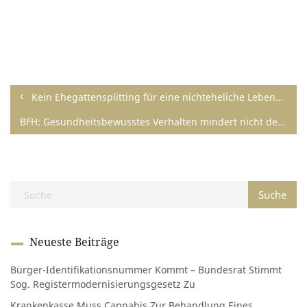
Kein Ehegattensplitting für eine nichteheliche Lebensgemeinschaft
BFH: Gesundheitsbewusstes Verhalten mindert nicht den Sonderausgabenabzug
Neueste Beiträge
Bürger-Identifikationsnummer Kommt – Bundesrat Stimmt
Sog. Registermodernisierungsgesetz Zu
Krankenkasse Muss Cannabis Zur Behandlung Eines