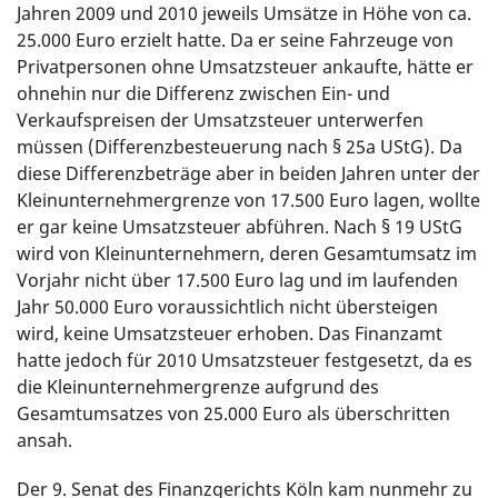
Jahren 2009 und 2010 jeweils Umsätze in Höhe von ca.
25.000 Euro erzielt hatte. Da er seine Fahrzeuge von
Privatpersonen ohne Umsatzsteuer ankaufte, hätte er
ohnehin nur die Differenz zwischen Ein- und
Verkaufspreisen der Umsatzsteuer unterwerfen
müssen (Differenzbesteuerung nach § 25a UStG). Da
diese Differenzbeträge aber in beiden Jahren unter der
Kleinunternehmergrenze von 17.500 Euro lagen, wollte
er gar keine Umsatzsteuer abführen. Nach § 19 UStG
wird von Kleinunternehmern, deren Gesamtumsatz im
Vorjahr nicht über 17.500 Euro lag und im laufenden
Jahr 50.000 Euro voraussichtlich nicht übersteigen
wird, keine Umsatzsteuer erhoben. Das Finanzamt
hatte jedoch für 2010 Umsatzsteuer festgesetzt, da es
die Kleinunternehmergrenze aufgrund des
Gesamtumsatzes von 25.000 Euro als überschritten
ansah.
Der 9. Senat des Finanzgerichts Köln kam nunmehr zu