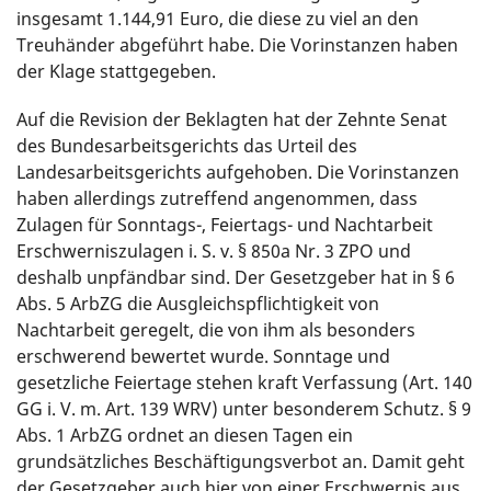
insgesamt 1.144,91 Euro, die diese zu viel an den
Treuhänder abgeführt habe. Die Vorinstanzen haben
der Klage stattgegeben.
Auf die Revision der Beklagten hat der Zehnte Senat
des Bundesarbeitsgerichts das Urteil des
Landesarbeitsgerichts aufgehoben. Die Vorinstanzen
haben allerdings zutreffend angenommen, dass
Zulagen für Sonntags-, Feiertags- und Nachtarbeit
Erschwerniszulagen i. S. v. § 850a Nr. 3 ZPO und
deshalb unpfändbar sind. Der Gesetzgeber hat in § 6
Abs. 5 ArbZG die Ausgleichspflichtigkeit von
Nachtarbeit geregelt, die von ihm als besonders
erschwerend bewertet wurde. Sonntage und
gesetzliche Feiertage stehen kraft Verfassung (Art. 140
GG i. V. m. Art. 139 WRV) unter besonderem Schutz. § 9
Abs. 1 ArbZG ordnet an diesen Tagen ein
grundsätzliches Beschäftigungsverbot an. Damit geht
der Gesetzgeber auch hier von einer Erschwernis aus,