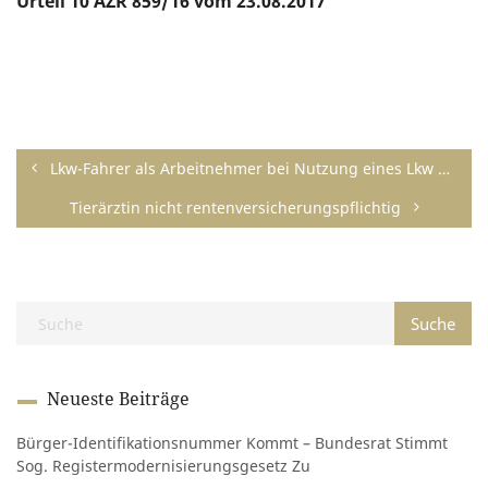
Urteil 10 AZR 859/16 vom 23.08.2017
Lkw-Fahrer als Arbeitnehmer bei Nutzung eines Lkw des Auftraggebers
Tierärztin nicht rentenversicherungspflichtig
Neueste Beiträge
Bürger-Identifikationsnummer Kommt – Bundesrat Stimmt
Sog. Registermodernisierungsgesetz Zu