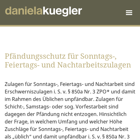
Pfändungsschutz für Sonntags-,
Feiertags- und Nachtarbeitszulagen
Zulagen für Sonntags-, Feiertags- und Nachtarbeit sind
Erschwerniszulagen i. S. v. § 850a Nr. 3 ZPO* und damit
im Rahmen des Üblichen unpfändbar. Zulagen für
Schicht-, Samstags- oder sog. Vorfestarbeit sind
dagegen der Pfändung nicht entzogen. Hinsichtlich
der Frage, in welchem Umfang und welcher Höhe
Zuschläge für Sonntags-, Feiertags- und Nachtarbeit
als „üblich“ und damit unpfändbar i. S. v. § 850a Nr. 3