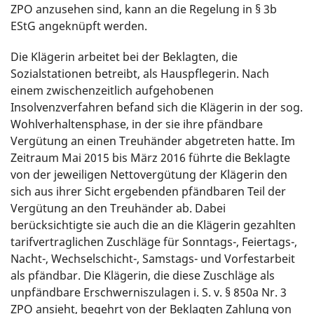
ZPO anzusehen sind, kann an die Regelung in § 3b
EStG angeknüpft werden.
Die Klägerin arbeitet bei der Beklagten, die
Sozialstationen betreibt, als Hauspflegerin. Nach
einem zwischenzeitlich aufgehobenen
Insolvenzverfahren befand sich die Klägerin in der sog.
Wohlverhaltensphase, in der sie ihre pfändbare
Vergütung an einen Treuhänder abgetreten hatte. Im
Zeitraum Mai 2015 bis März 2016 führte die Beklagte
von der jeweiligen Nettovergütung der Klägerin den
sich aus ihrer Sicht ergebenden pfändbaren Teil der
Vergütung an den Treuhänder ab. Dabei
berücksichtigte sie auch die an die Klägerin gezahlten
tarifvertraglichen Zuschläge für Sonntags-, Feiertags-,
Nacht-, Wechselschicht-, Samstags- und Vorfestarbeit
als pfändbar. Die Klägerin, die diese Zuschläge als
unpfändbare Erschwerniszulagen i. S. v. § 850a Nr. 3
ZPO ansieht, begehrt von der Beklagten Zahlung von