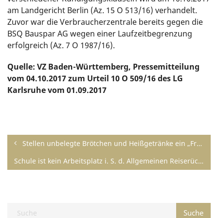
am Landgericht Berlin (Az. 15 O 513/16) verhandelt.
Zuvor war die Verbraucherzentrale bereits gegen die
BSQ Bauspar AG wegen einer Laufzeitbegrenzung
erfolgreich (Az. 7 O 1987/16).
Quelle: VZ Baden-Württemberg, Pressemitteilung
vom 04.10.2017 zum Urteil 10 O 509/16 des LG
Karlsruhe vom 01.09.2017
Stellen unbelegte Brötchen und Heißgetränke ein „Frühstück“ i. S. v. § 2 Abs. 1 Satz 2 Nr. 1 der SvEV dar?
Schule ist kein Arbeitsplatz i. S. d. Allgemeinen Reiserücktrittsversicherungsbedingungen