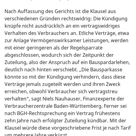
Nach Auffassung des Gerichts ist die Klausel aus
verschiedenen Gründen rechtswidrig: Die Kündigung
knüpfe nicht ausdrücklich an ein vertragswidriges
Verhalten des Verbrauchers an. Etliche Verträge, etwa
zur Anlage Vermögenswirksamer Leistungen, werden
mit einer geringeren als der Regelsparrate
abgeschlossen, wodurch sich der Zeitpunkt der
Zuteilung, also der Anspruch auf ein Bauspardarlehen,
deutlich nach hinten verschiebt. „Die Bausparkasse
könnte so mit der Kündigung verhindern, dass diese
Verträge jemals zugeteilt werden und ihren Zweck
erreichen, obwohl Verbraucher sich vertragstreu
verhalten“, sagt Niels Nauhauser, Finanzexperte der
Verbraucherzentrale Baden-Württemberg. Ferner sei
nach BGH-Rechtsprechung ein Vertrag frühestens
zehn Jahre nach erfolgter Zuteilung kündbar. Mit der
Klausel würde diese vorgeschriebene Frist je nach Tarif
um mehrere Jahre verkürzt.