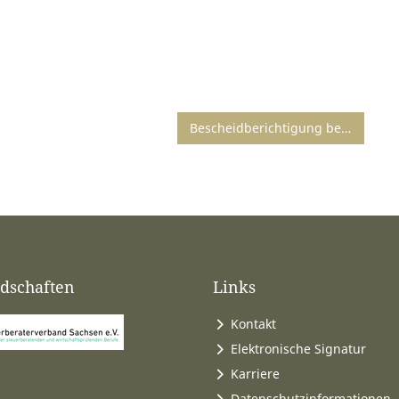
Bescheidberichtigung bei fehlerhafter elektronischer Übermittlung des Arbeitslohns
edschaften
Links
Kontakt
Elektronische Signatur
Karriere
Datenschutzinformationen