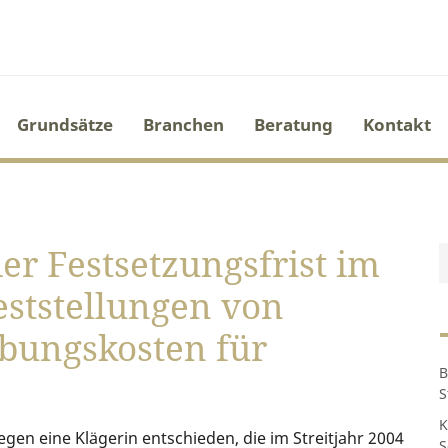
Grundsätze
Branchen
Beratung
Kontakt
er Festsetzungsfrist im
eststellungen von
bungskosten für
B
S
K
gen eine Klägerin entschieden, die im Streitjahr 2004
S