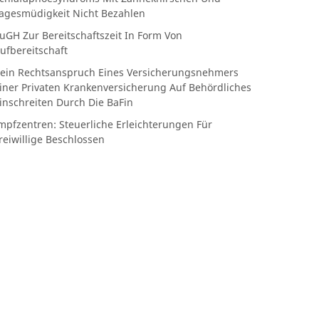
agesmüdigkeit Nicht Bezahlen
uGH Zur Bereitschaftszeit In Form Von
ufbereitschaft
ein Rechtsanspruch Eines Versicherungsnehmers
iner Privaten Krankenversicherung Auf Behördliches
inschreiten Durch Die BaFin
mpfzentren: Steuerliche Erleichterungen Für
reiwillige Beschlossen