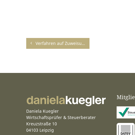
Verfahren auf Zuweisung eines Betreuungsplatzes in einer Kindertageseinrichtung erfolglos
Mitgli
Daniela Kuegler
Wirtschaftsprüfer & Steuerberater
Kreuzstraße 10
04103 Leipzig