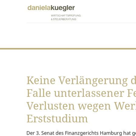
Keine Verlängerung d
Falle unterlassener F
Verlusten wegen Wer
Erststudium
Der 3. Senat des Finanzgerichts Hamburg hat ge