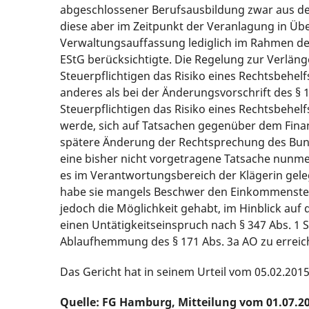
abgeschlossener Berufsausbildung zwar aus de
diese aber im Zeitpunkt der Veranlagung in Üb
Verwaltungsauffassung lediglich im Rahmen d
EStG berücksichtigte. Die Regelung zur Verläng
Steuerpflichtigen das Risiko eines Rechtsbehel
anderes als bei der Änderungsvorschrift des § 
Steuerpflichtigen das Risiko eines Rechtsbehe
werde, sich auf Tatsachen gegenüber dem Fina
spätere Änderung der Rechtsprechung des Bund
eine bisher nicht vorgetragene Tatsache nunmeh
es im Verantwortungsbereich der Klägerin gele
habe sie mangels Beschwer den Einkommensteu
jedoch die Möglichkeit gehabt, im Hinblick auf 
einen Untätigkeitseinspruch nach § 347 Abs. 1 
Ablaufhemmung des § 171 Abs. 3a AO zu erreic
Das Gericht hat in seinem Urteil vom 05.02.2015,
Quelle: FG Hamburg, Mitteilung vom 01.07.20