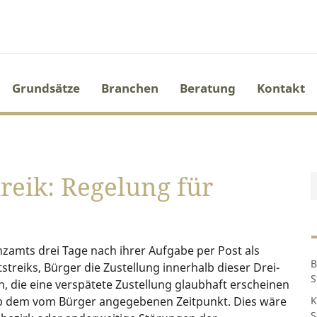
Grundsätze
Branchen
Beratung
Kontakt
reik: Regelung für
zamts drei Tage nach ihrer Aufgabe per Post als
B
tstreiks, Bürger die Zustellung innerhalb dieser Drei-
S
n, die eine verspätete Zustellung glaubhaft erscheinen
, ab dem vom Bürger angegebenen Zeitpunkt. Dies wäre
K
S