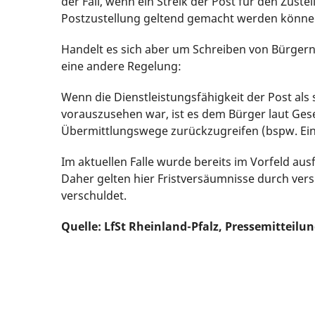
der Fall, wenn ein Streik der Post für den Zust
Postzustellung geltend gemacht werden könne
Handelt es sich aber um Schreiben von Bürgern 
eine andere Regelung:
Wenn die Dienstleistungsfähigkeit der Post als 
vorauszusehen war, ist es dem Bürger laut Ges
Übermittlungswege zurückzugreifen (bspw. Einw
Im aktuellen Falle wurde bereits im Vorfeld aus
Daher gelten hier Fristversäumnisse durch vers
verschuldet.
Quelle: LfSt Rheinland-Pfalz, Pressemitteilu