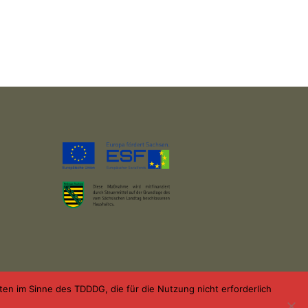
n im Sinne des TDDDG, die für die Nutzung nicht erforderlich