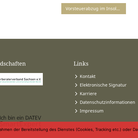
Vorsteuerabzug im Insolvenzverfahren
edschaften
Links
Kontakt
Elektronische Signatur
Karriere
Datenschutzinformationen
Impressum
n der Bereitstellung des Dienstes (Cookies, Tracking etc.) oder Date