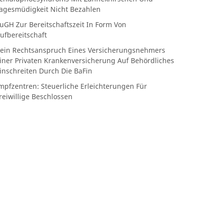
agesmüdigkeit Nicht Bezahlen
uGH Zur Bereitschaftszeit In Form Von
ufbereitschaft
ein Rechtsanspruch Eines Versicherungsnehmers
iner Privaten Krankenversicherung Auf Behördliches
inschreiten Durch Die BaFin
mpfzentren: Steuerliche Erleichterungen Für
reiwillige Beschlossen