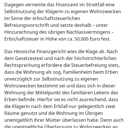
Dagegen verneinte das Finanzamt im Streitfall eine
Selbstnutzung der Klägerin zu eigenen Wohnzwecken
im Sinne der erbschaftsteuerlichen
Befreiungsvorschrift und setzte deshalb – unter
Hinzurechnung des übrigen Nachlassvermögens –
Erbschaftsteuer in Höhe von ca. 50.000 Euro fest.
Das Hessische Finanzgericht wies die Klage ab. Nach
dem Gesetzestext und nach der höchstrichterlichen
Rechtsprechung erfordere die Steuerbefreiung stets,
dass die Wohnung als sog. Familienheim beim Erben
unverzüglich zur Selbstnutzung zu eigenen
Wohnzwecken bestimmt sei und dass sich in dieser
Wohnung der Mittelpunkt des familiären Lebens des
Erben befinde. Hierfür sei es nicht ausreichend, dass
die Klägerin nach dem Erbfall nur gelegentlich zwei
Räume genutzt und die Wohnung im Übrigen
unentgeltlich ihrer Mutter überlassen habe. Denn auch
die unentgeltliche Überlassung zu Wohnzwecken an