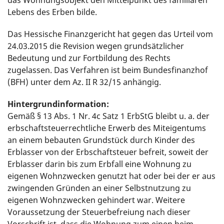
das Wohnungsobjekt den Mittelpunkt des familiären
Lebens des Erben bilde.
Das Hessische Finanzgericht hat gegen das Urteil vom
24.03.2015 die Revision wegen grundsätzlicher
Bedeutung und zur Fortbildung des Rechts
zugelassen. Das Verfahren ist beim Bundesfinanzhof
(BFH) unter dem Az. II R 32/15 anhängig.
Hintergrundinformation:
Gemäß § 13 Abs. 1 Nr. 4c Satz 1 ErbStG bleibt u. a. der
erbschaftsteuerrechtliche Erwerb des Miteigentums
an einem bebauten Grundstück durch Kinder des
Erblasser von der Erbschaftsteuer befreit, soweit der
Erblasser darin bis zum Erbfall eine Wohnung zu
eigenen Wohnzwecken genutzt hat oder bei der er aus
zwingenden Gründen an einer Selbstnutzung zu
eigenen Wohnzwecken gehindert war. Weitere
Voraussetzung der Steuerbefreiung nach dieser