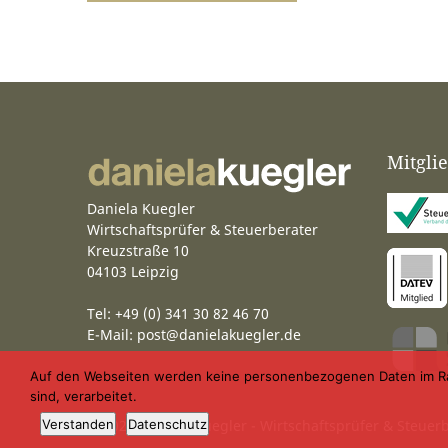
Mitgli
Daniela Kuegler
Wirtschaftsprüfer & Steuerberater
Kreuzstraße 10
04103 Leipzig
Tel: +49 (0) 341 30 82 46 70
E-Mail:
post@danielakuegler.de
Auf den Webseiten werden keine personenbezogenen Daten im Rahme
sind, verarbeitet.
© 2025 Daniela Kuegler - Wirtschaftsprüfer & Steuer
Verstanden
Datenschutz