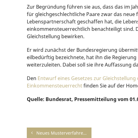
Zur Begründung führen sie aus, dass das im Jah
für gleichgeschlechtliche Paare zwar das neue f
Lebenspartnerschaft geschaffen hat, die Leben
einkommensteuerrechtlich benachteiligt sind. 
Gleichstellung bewirken.
Er wird zunächst der Bundesregierung übermitt
eilbedürftig bezeichnete, hat ihn die Regieru
weiterzuleiten. Dabei soll sie ihre Auffassung d
Den
Entwurf eines Gesetzes zur Gleichstellung
Einkommensteuerrecht
finden Sie auf der Hom
Quelle: Bundesrat, Pressemitteilung vom 01.
Neues Musterverfahren des BdSt: Notarkosten bei Betriebsübertragung an die nächste Generation