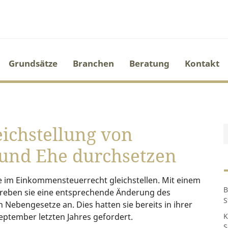
Grundsätze
Branchen
Beratung
Kontakt
ichstellung von
 und Ehe durchsetzen
e im Einkommensteuerrecht gleichstellen. Mit einem
B
reben sie eine entsprechende Änderung des
S
ebengesetze an. Dies hatten sie bereits in ihrer
ptember letzten Jahres gefordert.
K
S