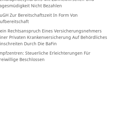
agesmüdigkeit Nicht Bezahlen
uGH Zur Bereitschaftszeit In Form Von
ufbereitschaft
ein Rechtsanspruch Eines Versicherungsnehmers
iner Privaten Krankenversicherung Auf Behördliches
inschreiten Durch Die BaFin
mpfzentren: Steuerliche Erleichterungen Für
reiwillige Beschlossen