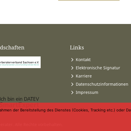
edschaften
Links
Kontakt
Elektronische Signatur
Karriere
Datenschutzinformationen
Impressum
n der Bereitstellung des Dienstes (Cookies, Tracking etc.) oder Date
berater.
Alle Rechte vorbehalten.