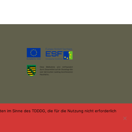
n im Sinne des TDDDG, die für die Nutzung nicht erforderlich