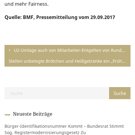
und mehr Fairness.
Quelle: BMF, Pressemitteilung vom 29.09.2017
U2-Umlage auch von Mitarbeiter-Entgelten von Rundfunkanstalten
Stellen unbelegte Brötchen und Heißgetränke ein „Frühstück“ i. S. v. § 2 Abs. 1 Satz 2 Nr. 1 der SvEV dar?
Neueste Beiträge
Bürger-Identifikationsnummer Kommt – Bundesrat Stimmt
Sog. Registermodernisierungsgesetz Zu