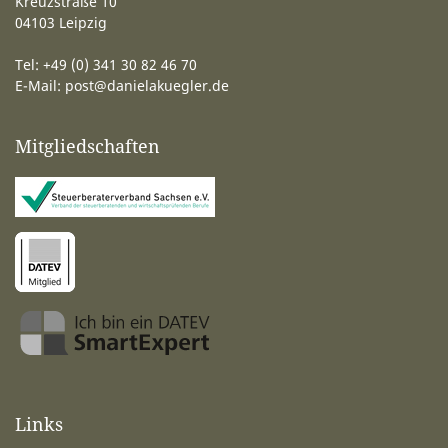
Kreuzstraße 10
04103 Leipzig
Tel: +49 (0) 341 30 82 46 70
E-Mail:
post@danielakuegler.de
Mitgliedschaften
Links