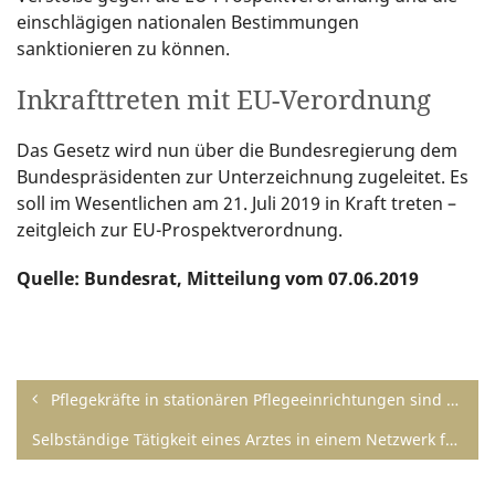
einschlägigen nationalen Bestimmungen
sanktionieren zu können.
Inkrafttreten mit EU-Verordnung
Das Gesetz wird nun über die Bundesregierung dem
Bundespräsidenten zur Unterzeichnung zugeleitet. Es
soll im Wesentlichen am 21. Juli 2019 in Kraft treten –
zeitgleich zur EU-Prospektverordnung.
Quelle: Bundesrat, Mitteilung vom 07.06.2019
Pflegekräfte in stationären Pflegeeinrichtungen sind regelmäßig sozialversicherungspflichtig
Selbständige Tätigkeit eines Arztes in einem Netzwerk für ambulante Palliativversorgung